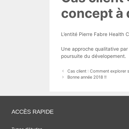
concept à 
L’entité Pierre Fabre Health 
Une approche qualitative par f
poursuite du dévelopement.
Navigation
Cas client : Comment explorer s
des
Bonne année 2018 !!
articles
ACCÈS RAPIDE