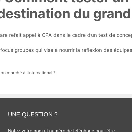
destination du grand
Care refait appel à CPA dans le cadre d’un test de conce
ocus groupes qui vise à nourrir la réflexion des équipes 
on marché à l’international ?
UNE QUESTION ?
Notez votre nom et numéro de téléphone pour être