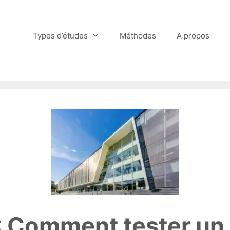
Types d’études
Méthodes
A propos
 : Comment tester u