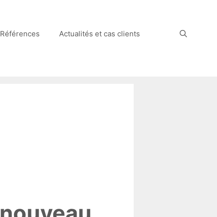
Références
Actualités et cas clients
n nouveau