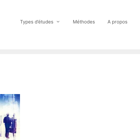
Types d’études
Méthodes
A propos