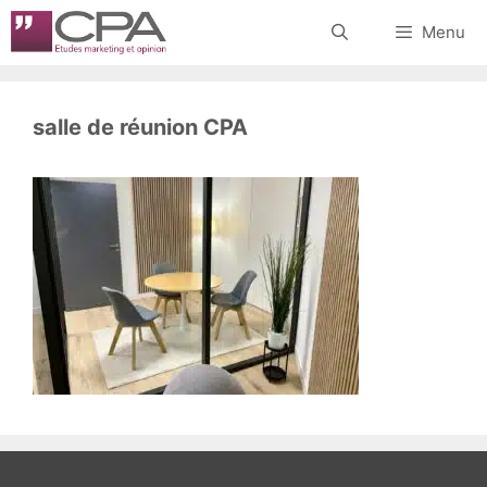
Aller
Menu
au
contenu
salle de réunion CPA