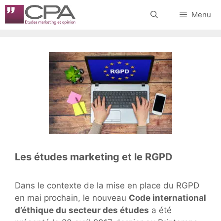
Aller
Menu
au
contenu
Les études marketing et le RGPD
Dans le contexte de la mise en place du RGPD
en mai prochain, le nouveau
Code international
d’éthique du secteur des études
a été