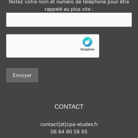
Notez votre nom et numéro de téléphone pour être
rappelé au plus vite :
CONTACT
contact[at]cpa-etudes.fr
06 84 90 58 65