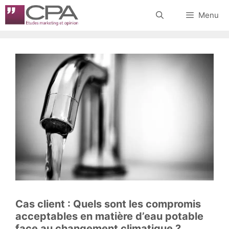
Aller
Menu
au
contenu
Cas client : Quels sont les compromis
acceptables en matière d’eau potable
face au changement climatique ?