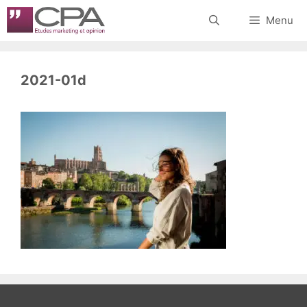
Aller
Menu
au
contenu
2021-01d