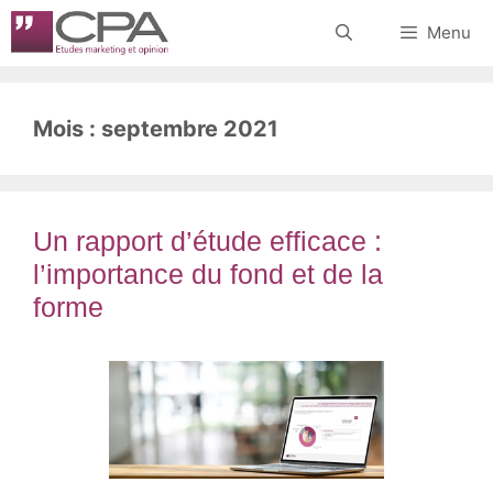
Aller
Menu
au
contenu
Mois :
septembre 2021
Un rapport d’étude efficace :
l’importance du fond et de la
forme