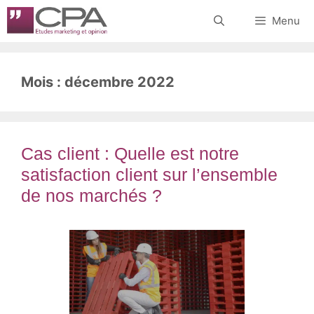
Aller
Menu
au
contenu
Mois :
décembre 2022
Cas client : Quelle est notre
satisfaction client sur l’ensemble
de nos marchés ?