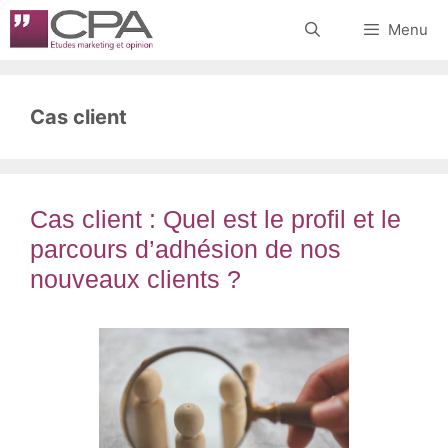
Aller
Menu
au
contenu
Cas client
Cas client : Quel est le profil et le
parcours d’adhésion de nos
nouveaux clients ?