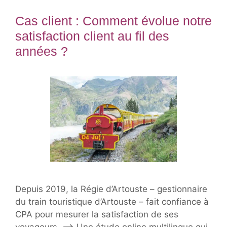
Cas client : Comment évolue notre
satisfaction client au fil des
années ?
Depuis 2019, la Régie d’Artouste – gestionnaire
du train touristique d’Artouste – fait confiance à
CPA pour mesurer la satisfaction de ses
voyageurs. –> Une étude online multilingue qui