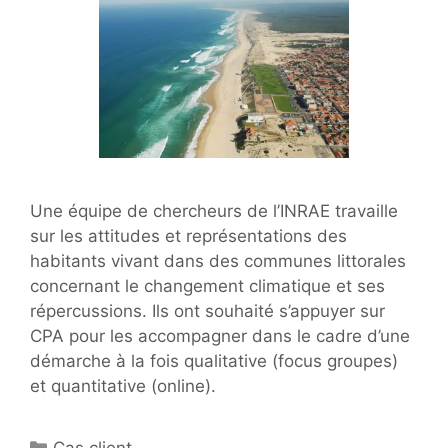
Une équipe de chercheurs de l’INRAE travaille
sur les attitudes et représentations des
habitants vivant dans des communes littorales
concernant le changement climatique et ses
répercussions. Ils ont souhaité s’appuyer sur
CPA pour les accompagner dans le cadre d’une
démarche à la fois qualitative (focus groupes)
et quantitative (online).
Catégories
Cas client