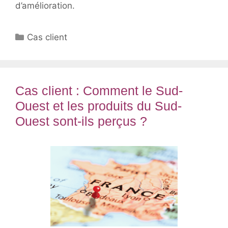
d’amélioration.
Catégories
Cas client
Cas client : Comment le Sud-
Ouest et les produits du Sud-
Ouest sont-ils perçus ?