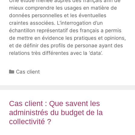
Une étude menée auprès des français afin de
mieux comprendre les usages en matière de
données personnelles et les éventuelles
craintes associées. L’interrogation d’un
échantillon représentatif des français a permis
de mettre en évidence les pratiques et opinions,
et de définir des profils de personae ayant des
relations très différentes avec la ‘data’.
Catégories
Cas client
Cas client : Que savent les
administrés du budget de la
collectivité ?