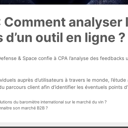
 : Comment analyser 
s d’un outil en ligne ?
s Defense & Space confie à CPA l’analyse des feedbacks ut
viduels auprès d’utilisateurs à travers le monde, l’étud
u parcours client afin d’identifier les éventuels points d
olutions du baromètre international sur le marché du vin ?
nnaitre son marché B2B ?