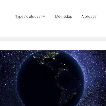
Types d’études
Méthodes
A propos