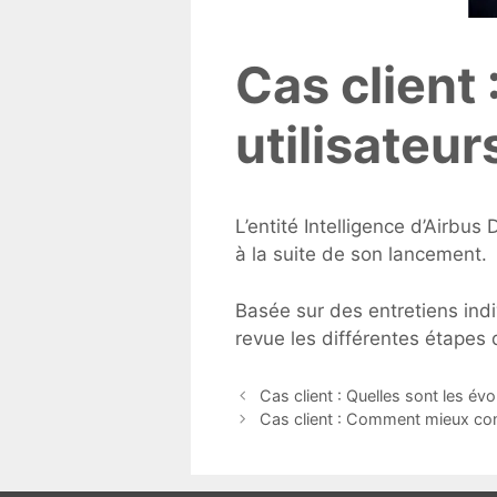
Cas client
utilisateur
L’entité Intelligence d’Airbu
à la suite de son lancement.
Basée sur des entretiens indi
revue les différentes étapes d
Navigation
Cas client : Quelles sont les év
des
Cas client : Comment mieux co
articles