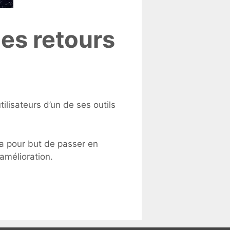
les retours
ilisateurs d’un de ses outils
e a pour but de passer en
’amélioration.