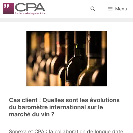
Aller
Menu
au
contenu
Cas client : Quelles sont les évolutions
du baromètre international sur le
marché du vin ?
Sopexa et CPA : la collaboration de longue date