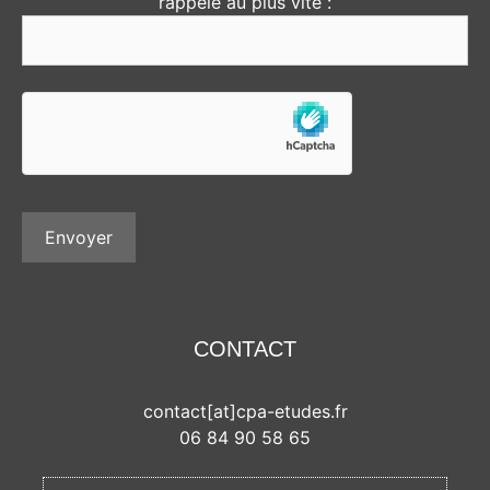
rappelé au plus vite :
CONTACT
contact[at]cpa-etudes.fr
06 84 90 58 65