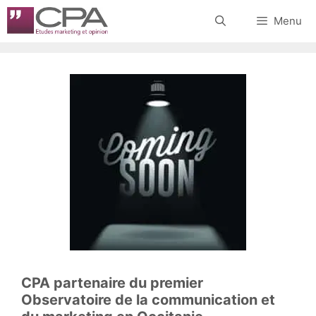
Aller
Menu
au
contenu
CPA partenaire du premier
Observatoire de la communication et