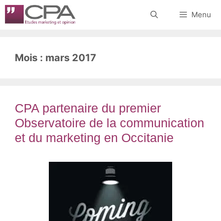
Aller
Menu
au
contenu
Mois :
mars 2017
CPA partenaire du premier
Observatoire de la communication
et du marketing en Occitanie