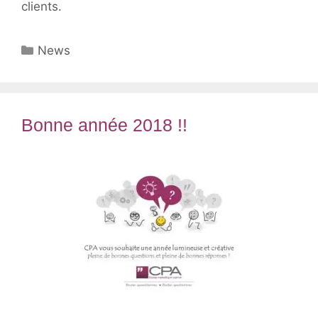
clients.
Catégories
News
Bonne année 2018 !!