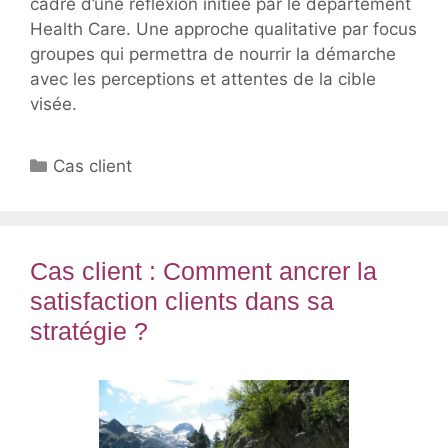
cadre d’une réflexion initiée par le département
Health Care. Une approche qualitative par focus
groupes qui permettra de nourrir la démarche
avec les perceptions et attentes de la cible
visée.
Catégories
Cas client
Cas client : Comment ancrer la
satisfaction clients dans sa
stratégie ?