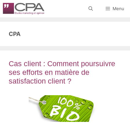
Aller
Menu
au
contenu
CPA
Cas client : Comment poursuivre
ses efforts en matière de
satisfaction client ?