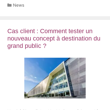
Catégories
News
Cas client : Comment tester un
nouveau concept à destination du
grand public ?