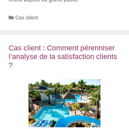
Catégories
Cas client
Cas client : Comment pérenniser
l’analyse de la satisfaction clients
?