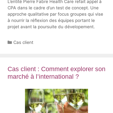
L’entité Pierre Fabre Health Care refait appel à
CPA dans le cadre d’un test de concept. Une
approche qualitative par focus groupes qui vise
à nourrir la réflexion des équipes portant le
projet avant la poursuite du dévelopement.
Catégories
Cas client
Cas client : Comment explorer son
marché à l’international ?