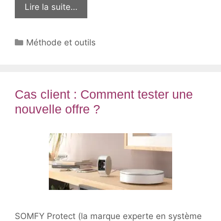
Lire la suite…
Catégories
Méthode et outils
Cas client : Comment tester une
nouvelle offre ?
SOMFY Protect (la marque experte en système