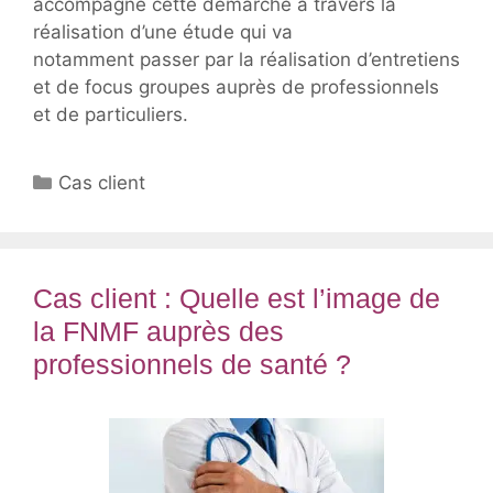
accompagne cette démarche à travers la
réalisation d’une étude qui va
notamment passer par la réalisation d’entretiens
et de focus groupes auprès de professionnels
et de particuliers.
Catégories
Cas client
Cas client : Quelle est l’image de
la FNMF auprès des
professionnels de santé ?