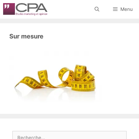
Aller
Menu
au
contenu
Sur mesure
Rechercher :