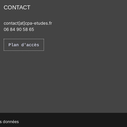
CONTACT
contact[at]cpa-etudes.fr
06 84 90 58 65
Plan d'accès
es données