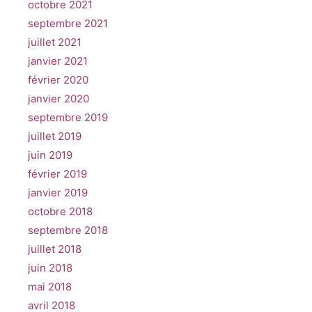
octobre 2021
septembre 2021
juillet 2021
janvier 2021
février 2020
janvier 2020
septembre 2019
juillet 2019
juin 2019
février 2019
janvier 2019
octobre 2018
septembre 2018
juillet 2018
juin 2018
mai 2018
avril 2018