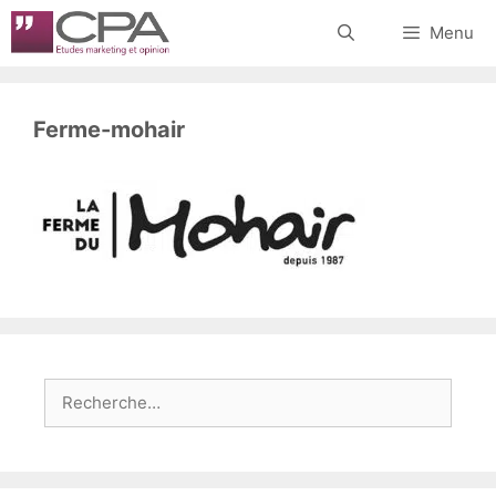
Aller
Menu
au
contenu
Ferme-mohair
Rechercher :