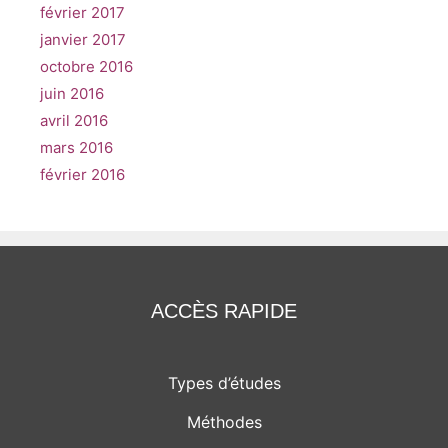
février 2017
janvier 2017
octobre 2016
juin 2016
avril 2016
mars 2016
février 2016
ACCÈS RAPIDE
Types d’études
Méthodes