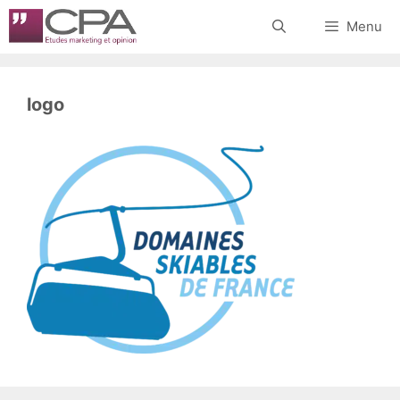
Aller
Menu
au
contenu
logo