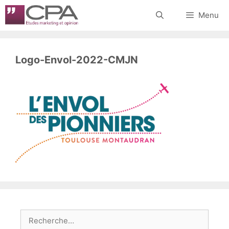
Aller
Menu
au
contenu
Logo-Envol-2022-CMJN
Rechercher :